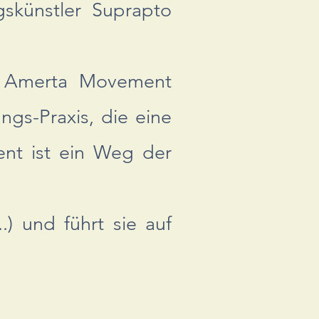
skünstler Suprapto
st Amerta Movement
gs-Praxis, die eine
ent ist ein Weg der
.) und führt sie auf