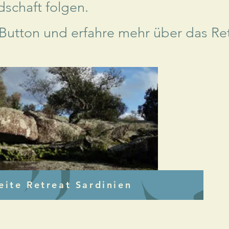
ndschaft folgen.
Button und erfahre mehr über das Retr
ite Retreat Sardinien