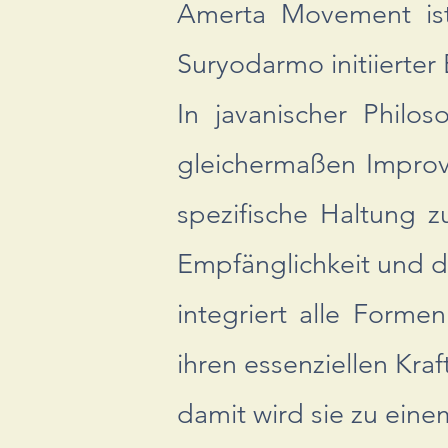
Amerta Movement ist
Suryodarmo initiierte
In javanischer Philo
gleichermaßen Improv
spezifische Haltung 
Empfänglichkeit und 
integriert alle Forme
ihren essenziellen Kraf
damit wird sie zu eine