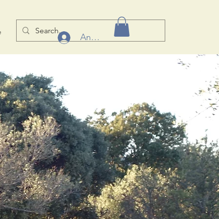
e
Anmelden