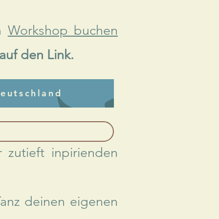
en
Workshop buchen
auf den Link.
eutschland
utieft inpirienden
anz deinen eigenen