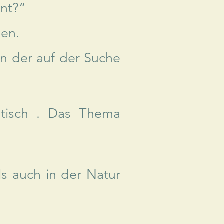
ent?“
en.
n der auf der Suche
ustisch . Das Thema
s auch in der Natur