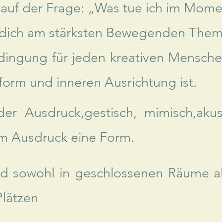
 auf der Frage: „Was tue ich im Mom
dich am stärksten Bewegenden Them
dingung für jeden kreativen Mensche
form und inneren Ausrichtung ist.
eder Ausdruck,gestisch, mimisch,ak
em Ausdruck eine Form.
 sowohl in geschlossenen Räume al
lätzen