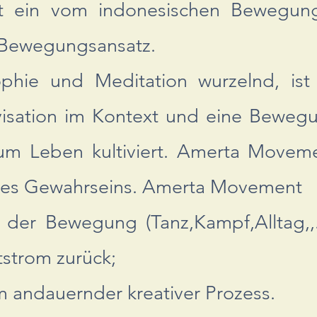
 ein vom indonesischen Bewegung
r Bewegungsansatz.
sophie und Meditation wurzelnd, i
isation im Kontext und eine Bewegun
zum Leben kultiviert. Amerta Movem
des Gewahrseins. Amerta Movement
n der Bewegung (Tanz,Kampf,Alltag,,.
tstrom zurück;
m andauernder kreativer Prozess.