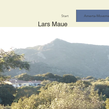
Start
Amerta-Movem
Lars Maue