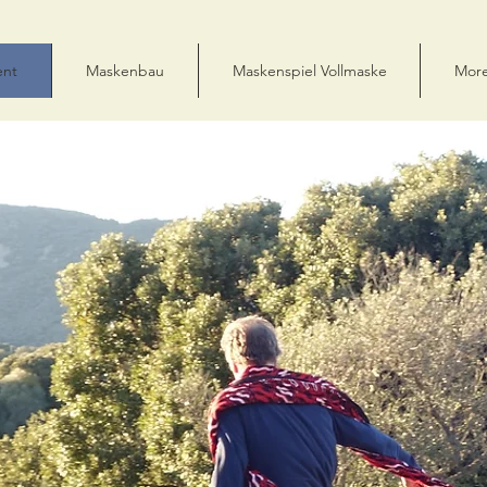
ent
Maskenbau
Maskenspiel Vollmaske
Mor