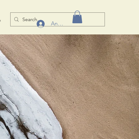
e
Anmelden