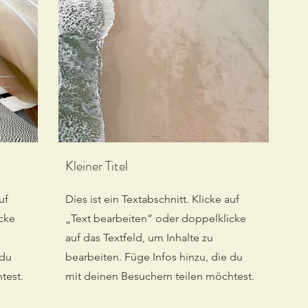
Kleiner Titel
uf
Dies ist ein Textabschnitt. Klicke auf
cke
„Text bearbeiten” oder doppelklicke
auf das Textfeld, um Inhalte zu
 du
bearbeiten. Füge Infos hinzu, die du
test.
mit deinen Besuchern teilen möchtest.