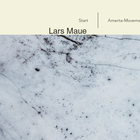
Start
Amerta-Movem
Lars Maue